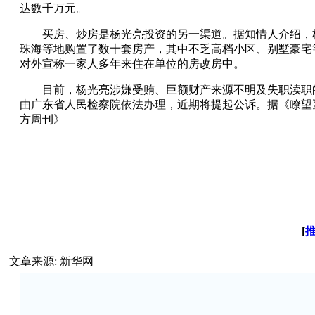
达数千万元。
买房、炒房是杨光亮投资的另一渠道。据知情人介绍，
珠海等地购置了数十套房产，其中不乏高档小区、别墅豪宅
对外宣称一家人多年来住在单位的房改房中。
目前，杨光亮涉嫌受贿、巨额财产来源不明及失职渎职
由广东省人民检察院依法办理，近期将提起公诉。据《瞭望
方周刊》
[
文章来源: 新华网