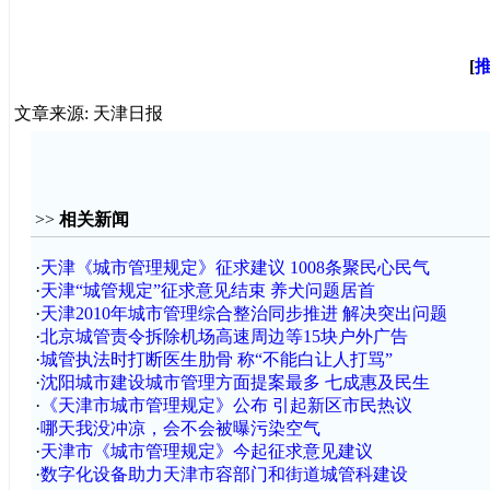
[
文章来源: 天津日报
>>
相关新闻
·
天津《城市管理规定》征求建议 1008条聚民心民气
·
天津“城管规定”征求意见结束 养犬问题居首
·
天津2010年城市管理综合整治同步推进 解决突出问题
·
北京城管责令拆除机场高速周边等15块户外广告
·
城管执法时打断医生肋骨 称“不能白让人打骂”
·
沈阳城市建设城市管理方面提案最多 七成惠及民生
·
《天津市城市管理规定》公布 引起新区市民热议
·
哪天我没冲凉，会不会被曝污染空气
·
天津市《城市管理规定》今起征求意见建议
·
数字化设备助力天津市容部门和街道城管科建设