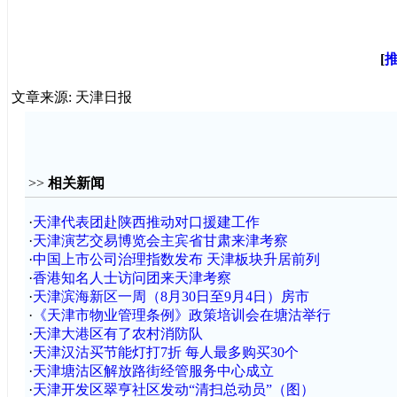
[
文章来源: 天津日报
>>
相关新闻
·
天津代表团赴陕西推动对口援建工作
·
天津演艺交易博览会主宾省甘肃来津考察
·
中国上市公司治理指数发布 天津板块升居前列
·
香港知名人士访问团来天津考察
·
天津滨海新区一周（8月30日至9月4日）房市
·
《天津市物业管理条例》政策培训会在塘沽举行
·
天津大港区有了农村消防队
·
天津汉沽买节能灯打7折 每人最多购买30个
·
天津塘沽区解放路街经管服务中心成立
·
天津开发区翠亨社区发动“清扫总动员”（图）