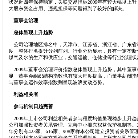
状况近四年保持稳定，关联交易指标2009年有较大幅度上
大股东资金占用、违规担保等问题得到了较好的解决。
董事会治理
总体呈现上升趋势
公司治理地区排名中，天津市、江苏省、浙江省、广东省
度，整体排名提升分列前列。行业分析显示，具有一定垄断
煤气及水的生产和供应业，交通运输、仓储业等行业治理状
2009年董事会治理评价指数总体呈现上升趋势，其中董
显，董事会组织结构指数也有较大程度提高，而董事薪酬指
与董事会运作效率指数则呈现波浪变动态势。
利益相关者
参与机制日趋完善
2009年上市公司利益相关者参与程度均值呈现稳步上升
公司加强投资者关系管理、完善中小股东权益保护机制等。2006
年分别有423家、616家、908家样本公司建立投资者关系管理
1017家样本公司建立投资者关系管理制度，占样本公司总数的8