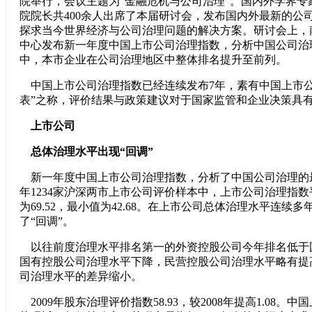
院举行，会议主题为“金融危机与公司治理”。国内外学界专
院院长共400余人出席了本届研讨会，发布国内外最新的公
探求当今世界经济与公司治理问题的解决方案。研讨会上，
中心发布新一年度中国
上市公司治理指数，分析中国公司治
中，本市企业在公司治理地区中整体排名提升至前列。
中国上市公司治理指数已经连续发布7年，素有中国上市公
表”之称，评价结果与政策建议对于国家监管和企业决策具
上市公司
总体治理水平出现“回调”
新一年度中国上市公司治理指数，分析了中国公司治理的最
年1234家沪深两市上市公司评价样本中，上市公司治理指数平
为69.52，最小值为42.68。在上市公司总体治理水平连续
了“回调”。
以往前度治理水平排名第一的外资控股公司今年排名低于
国有控股公司治理水平下降，民营控股公司治理水平略有提
司治理水平的差异缩小。
2009年股东治理评价指数58.93，较2008年提高1.08。