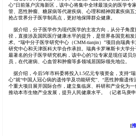
心”日前落户滨海新区，该中心将集中全球最顶尖的医学专
管、恶性肿瘤、糖尿病等代谢疾病、心理和精神因素疾病五
抢占世界分子医学制高点，更好地保障群众健康。
据介绍，分子医学作为现代医学的主攻方向，从分子角度
径，直接涉及国民医疗健康水平的提升，是世界各国竞相发
术。“瑞中分子医学研究中心（CMM-tianjin）”项目由瑞
研究中心和天津医科大学合作承担。瑞典卡罗琳斯卡大学分
最著名的分子医学研究机构，该中心的7位专家是现任诺贝
员，在代谢病、心血管和肿瘤等多领域居国际领先地位。
据介绍，今后5年市科委将投入1.5亿元专项资金，支持“
心”就“中国人冠心病的遗传学及功能研究”、“恶性肿瘤遗传流
个重大项目展开国际合作，建立集临床、科研和产业化为一
推动本市生物产业发展，提升人民健康水平。 （记者马庚
[