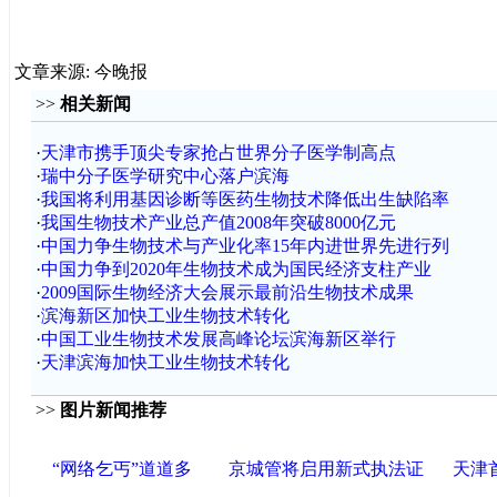
文章来源: 今晚报
>>
相关新闻
·
天津市携手顶尖专家抢占世界分子医学制高点
·
瑞中分子医学研究中心落户滨海
·
我国将利用基因诊断等医药生物技术降低出生缺陷率
·
我国生物技术产业总产值2008年突破8000亿元
·
中国力争生物技术与产业化率15年内进世界先进行列
·
中国力争到2020年生物技术成为国民经济支柱产业
·
2009国际生物经济大会展示最前沿生物技术成果
·
滨海新区加快工业生物技术转化
·
中国工业生物技术发展高峰论坛滨海新区举行
·
天津滨海加快工业生物技术转化
>>
图片新闻推荐
“网络乞丐”道道多
京城管将启用新式执法证
天津