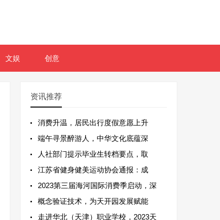
文娱
创意
资讯推荐
消费升温，居民出行度假意愿上升
端午寻景醉游人，中华文化底蕴深
人社部门提示毕业生转档要点，取
江苏省健身健美运动协会通报：成
2023第三届海河国际消费季启动，深
概念验证技术，为天开园发展赋能
走进华北（天津）职业学校，2023天