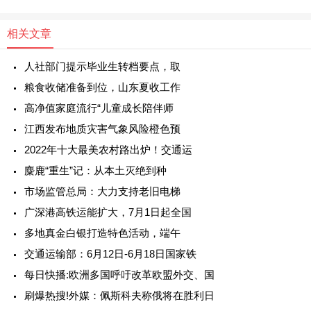
相关文章
人社部门提示毕业生转档要点，取
粮食收储准备到位，山东夏收工作
高净值家庭流行“儿童成长陪伴师
江西发布地质灾害气象风险橙色预
2022年十大最美农村路出炉！交通运
麋鹿“重生”记：从本土灭绝到种
市场监管总局：大力支持老旧电梯
广深港高铁运能扩大，7月1日起全国
多地真金白银打造特色活动，端午
交通运输部：6月12日-6月18日国家铁
每日快播:欧洲多国呼吁改革欧盟外交、国
刷爆热搜!外媒：佩斯科夫称俄将在胜利日