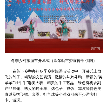
冬季乡村旅游节开幕式（库尔勒市委宣传部 供图）
在英下乡举办的冬季乡村旅游节活动中，开幕式上放
飞的鸽子、精彩的文艺表演、激情的斗鸡斗狗、新颖的“美
羊羊”“壮牛牛”选美大赛，精美的手工艺品、绿色有机农副
产品展销、诱人的烤全羊、烤包子、抓饭、凉皮等特色美
食以及扔飞镖、套圈、打气球等小游戏引来不少游客打
卡、游玩。