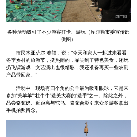
各种活动吸引了不少游客打卡、游玩（库尔勒市委宣传部
供图）
市民木亚萨尔·赛福丁说：“今天和家人一起过来看看
冬季乡村的旅游节，挺热闹的，品尝到了特色美食，还玩
扔飞镖游戏，文艺演出也很精彩，我还准备再买一些农副
产品带回家。”
活动中，现场有四个角的公羊最为吸引眼球，它是来
参加“美羊羊”“壮牛牛”选美大赛的“选手”之一。除此之外，
品尝骆驼奶、近距离与鸵鸟、骆驼合影引来众多游客拿出
手机拍照留念。