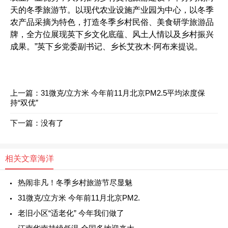
天的冬季旅游节。以现代农业设施产业园为中心，以冬季
农产品采摘为特色，打造冬季乡村民俗、美食研学旅游品
牌，全方位展现英下乡文化底蕴、风土人情以及乡村振兴
成果。”英下乡党委副书记、乡长艾孜木·阿布来提说。
上一篇：
31微克/立方米 今年前11月北京PM2.5平均浓度保
持“双优”
下一篇：没有了
相关文章
海洋
热闹非凡！冬季乡村旅游节尽显魅
31微克/立方米 今年前11月北京PM2.
老旧小区“适老化” 今年我们做了