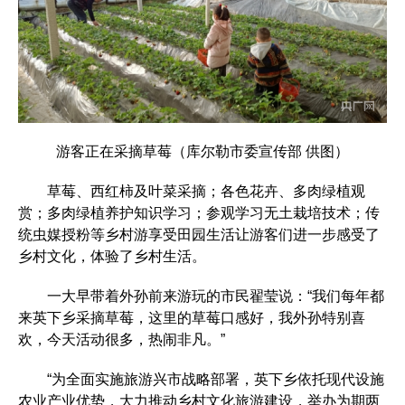
游客正在采摘草莓（库尔勒市委宣传部 供图）
草莓、西红柿及叶菜采摘；各色花卉、多肉绿植观
赏；多肉绿植养护知识学习；参观学习无土栽培技术；传
统虫媒授粉等乡村游享受田园生活让游客们进一步感受了
乡村文化，体验了乡村生活。
一大早带着外孙前来游玩的市民翟莹说：“我们每年都
来英下乡采摘草莓，这里的草莓口感好，我外孙特别喜
欢，今天活动很多，热闹非凡。”
“为全面实施旅游兴市战略部署，英下乡依托现代设施
农业产业优势，大力推动乡村文化旅游建设，举办为期两