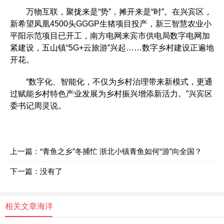
万物互联，聚拢来是“势”，摊开来是“时”。在兴宾区，
新希望凤凰4500头GGGP生猪项目投产，新三智慧农业小
平阳示范项目已开工，南方电网来宾市供电局数字电网加
紧建设，五山镇“5G+云旅游”兴起……数字乡村建设正遍地
开花。
“数字化、智能化，不仅为乡村治理带来新模式，更通
过赋能乡村特色产业发展为乡村振兴增添新活力。”兴宾区
委书记周灵说。
上一篇：
“青鱼之乡”冬捕忙 浙北小镇青鱼如何“游”向全国？
下一篇：没有了
相关文章
海洋