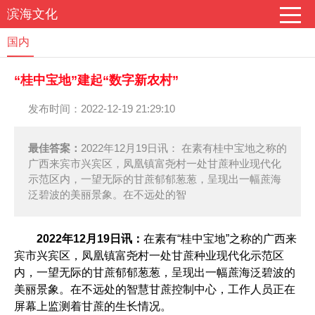
滨海文化
国内
“桂中宝地”建起“数字新农村”
发布时间：2022-12-19 21:29:10
最佳答案：
2022年12月19日讯： 在素有桂中宝地之称的
广西来宾市兴宾区，凤凰镇富尧村一处甘蔗种业现代化
示范区内，一望无际的甘蔗郁郁葱葱，呈现出一幅蔗海
泛碧波的美丽景象。在不远处的智
2022年12月19日讯：
在素有“桂中宝地”之称的广西来
宾市兴宾区，凤凰镇富尧村一处甘蔗种业现代化示范区
内，一望无际的甘蔗郁郁葱葱，呈现出一幅蔗海泛碧波的
美丽景象。在不远处的智慧甘蔗控制中心，工作人员正在
屏幕上监测着甘蔗的生长情况。