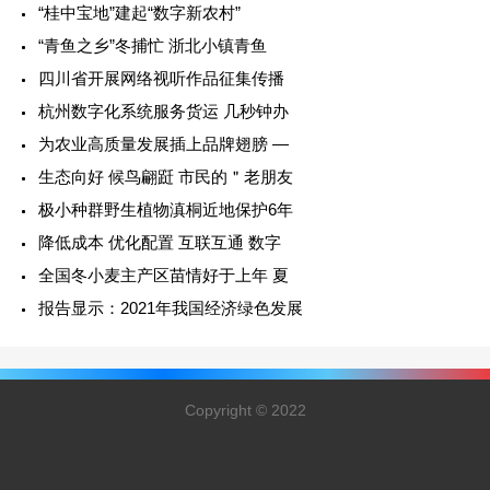
“桂中宝地”建起“数字新农村”
“青鱼之乡”冬捕忙 浙北小镇青鱼
四川省开展网络视听作品征集传播
杭州数字化系统服务货运 几秒钟办
为农业高质量发展插上品牌翅膀 —
生态向好 候鸟翩跹 市民的＂老朋友
极小种群野生植物滇桐近地保护6年
降低成本 优化配置 互联互通 数字
全国冬小麦主产区苗情好于上年 夏
报告显示：2021年我国经济绿色发展
Copyright © 2022