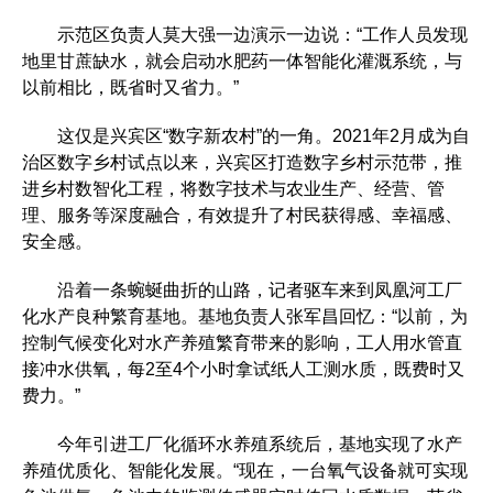
示范区负责人莫大强一边演示一边说：“工作人员发现
地里甘蔗缺水，就会启动水肥药一体智能化灌溉系统，与
以前相比，既省时又省力。”
这仅是兴宾区“数字新农村”的一角。2021年2月成为自
治区数字乡村试点以来，兴宾区打造数字乡村示范带，推
进乡村数智化工程，将数字技术与农业生产、经营、管
理、服务等深度融合，有效提升了村民获得感、幸福感、
安全感。
沿着一条蜿蜒曲折的山路，记者驱车来到凤凰河工厂
化水产良种繁育基地。基地负责人张军昌回忆：“以前，为
控制气候变化对水产养殖繁育带来的影响，工人用水管直
接冲水供氧，每2至4个小时拿试纸人工测水质，既费时又
费力。”
今年引进工厂化循环水养殖系统后，基地实现了水产
养殖优质化、智能化发展。“现在，一台氧气设备就可实现