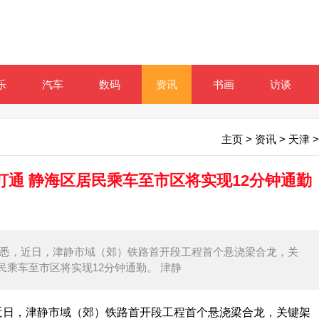
乐
汽车
数码
资讯
书画
访谈
主页
>
资讯
>
天津
>
通 静海区居民乘车至市区将实现12分钟通勤
集团获悉，近日，津静市域（郊）铁路首开段工程首个悬浇梁合龙，关
乘车至市区将实现12分钟通勤。 津静
，近日，津静市域（郊）铁路首开段工程首个悬浇梁合龙，关键架