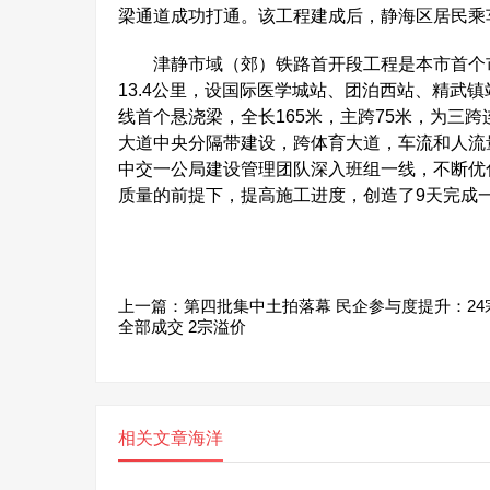
梁通道成功打通。该工程建成后，静海区居民乘
津静市域（郊）铁路首开段工程是本市首个市
13.4公里，设国际医学城站、团泊西站、精武
线首个悬浇梁，全长165米，主跨75米，为三
大道中央分隔带建设，跨体育大道，车流和人流
中交一公局建设管理团队深入班组一线，不断优
质量的前提下，提高施工进度，创造了9天完成一
上一篇：
第四批集中土拍落幕 民企参与度提升：24
全部成交 2宗溢价
相关文章
海洋