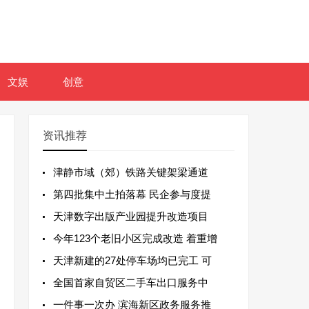
文娱
创意
资讯推荐
津静市域（郊）铁路关键架梁通道
第四批集中土拍落幕 民企参与度提
天津数字出版产业园提升改造项目
今年123个老旧小区完成改造 着重增
天津新建的27处停车场均已完工 可
全国首家自贸区二手车出口服务中
一件事一次办 滨海新区政务服务推