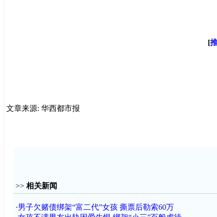
[
文章来源: 华西都市报
>>
相关新闻
·
男子欠赌债绑架“富二代”女孩 撕票后勒索60万