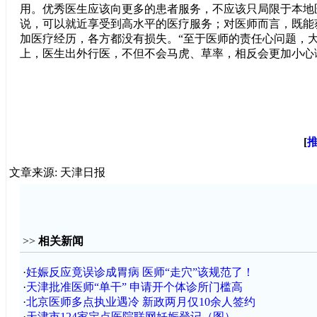
用。优秀医生应该向更多的患者服务，不应该只局限于本地
说，可以就近享受到高水平的医疗服务；对医师而言，既能
加医疗经历，各方都没有损失。“至于医师的责任心问题，
上，医生出外行医，不但不会马虎、草率，相反会更加小心谨慎
[
文章来源: 天津日报
>>
相关新闻
·
妊娠反应竟误诊成胃病 医师“走穴”该规范了！
·
天津批准医师“单干” 申请开个体诊所门槛高
·
北京医师多点执业遇冷 新政两月仅10余人签约
·
天津市124家定点医院联网妊娠登记（图）