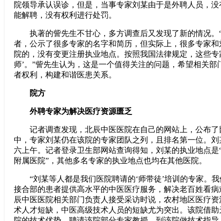
院领导承认误诊，但是，当事专家刘某由于是外聘人员，没
能解聘，没有权利进行处罚。
执著的訾先生不甘心，多方调查后又发现了新的情况。“
者，公示了很多专家的名字和简历，但实际上，很多专家和
院的，没有变更注册执业地点。按照我国法律规定，这些专
师’。”訾先生认为，这是一个值得关注的问题，希望相关部
者权利，构建和谐医患关系。
院方
外聘专家为解决医疗资源匮乏
记者调查发现，北辰中医医院在自己的网站上，公布了
中，专家刘某仍在该院的专家团队之列，且排名第一位。刘某
六上午。记者登录卫生部网站查询得知，刘某的执业地点是
附属医院”，其他多名专家的执业地点也均在其他医院。
“刘某等人都是我们医院聘请的‘师带徒’培训的专家。我
接合部的患者提供高水平的中医医疗服务，解决老百姓看病
辰中医医院相关部门负责人接受采访时说，农村地区医疗资
术人才短缺，中医高级技术人员的短缺尤为突出。该院借助
院的技术优势，聘请该院部分专家教授，到该院做技术指导，