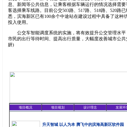
息、新闻等公共信息，让乘客根据车辆运行的情况选择需要
客选择乘车线路。目前公交503路、517路、518路、520
悉，滨海新区已有100余个中途站在建设过程中具备了这种功
投入使用。
公交车智能调度系统的实施，将有效提升公交管理水平
市民的出行等待时间、提高出行质量，大幅度改善城市公共
妍)
项目概况
项目规划
设计理念
发展环
精彩聚焦
升天智城 以人为本 腾飞中的滨海高新区软件园