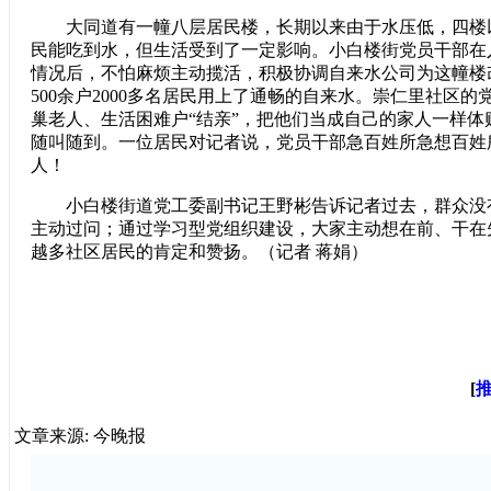
大同道有一幢八层居民楼，长期以来由于水压低，四楼
民能吃到水，但生活受到了一定影响。小白楼街党员干部在
情况后，不怕麻烦主动揽活，积极协调自来水公司为这幢楼
500余户2000多名居民用上了通畅的自来水。崇仁里社区
巢老人、生活困难户“结亲”，把他们当成自己的家人一样体
随叫随到。一位居民对记者说，党员干部急百姓所急想百姓
人！
小白楼街道党工委副书记王野彬告诉记者过去，群众没
主动过问；通过学习型党组织建设，大家主动想在前、干在
越多社区居民的肯定和赞扬。（记者 蒋娟）
[
文章来源: 今晚报