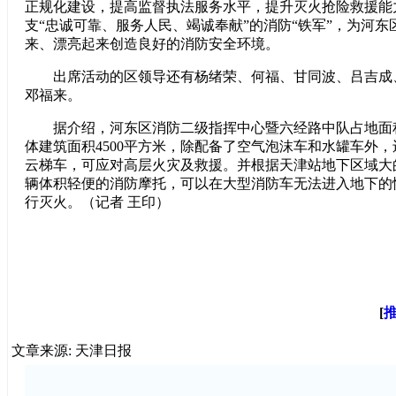
正规化建设，提高监督执法服务水平，提升灭火抢险救援能
支“忠诚可靠、服务人民、竭诚奉献”的消防“铁军”，为河
来、漂亮起来创造良好的消防安全环境。
出席活动的区领导还有杨绪荣、何福、甘同波、吕吉成
邓福来。
据介绍，河东区消防二级指挥中心暨六经路中队占地面积3
体建筑面积4500平方米，除配备了空气泡沫车和水罐车外，
云梯车，可应对高层火灾及救援。并根据天津站地下区域大
辆体积轻便的消防摩托，可以在大型消防车无法进入地下的
行灭火。（记者 王印）
[
文章来源: 天津日报