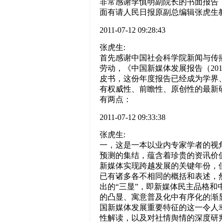
非常感谢李慎明副院长的书面报告
面有请人民日报原副总编辑张虎生
2011-07-12 09:28:43
张虎生:
首先感谢中国社会科学院新闻与传
劳动，《中国新媒体发展报告（20
皮书，这份年度报告已经成为学界
有权威性、前瞻性、原创性的最新
有两点：
2011-07-12 09:33:38
张虎生:
一，这是一本以业内专家学者的视
预测的集结，蕴含着珍贵的资讯价值
新媒体实现跨越发展的关键年份，
已有诸多各不相同的概括和表述，
出的“三显”，即新媒体民主品格
的凸显、寓意普及化中有序化的渐显
国新媒体发展重要特征的这一令人
性解读，以及对社情舆情的深度研