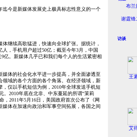
布兰
0年迄今是新媒体发展史上极具标志性意义的一个
谢霆锋
访谈
媒体继续高歌猛进，快速向全球扩张。据统计，
0亿人，手机用户超过50亿；截至今年3月，中国
数近9亿。新媒体几乎已和我们每个人的生活紧密相
新媒体的社会化水平进一步提高，并全面渗透至
王
会领域的各个方面的各个角落。在经济领域，新
，仅以手机短信为例，2010年全球发送手机短
美元。2010年底在北非、中东蔓延的所谓“茉莉
命，2011年5月16日，美国政府首次公布了《网
新媒体在加速向政治和军事空间拓展，各国之间
艾