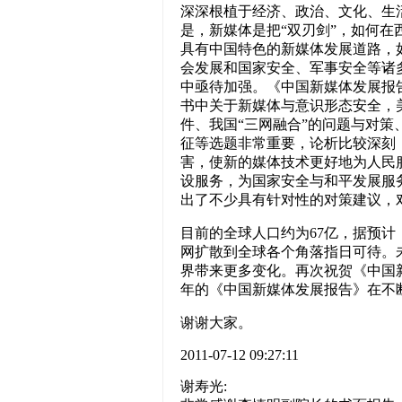
深深根植于经济、政治、文化、生
是，新媒体是把“双刃剑”，如何
具有中国特色的新媒体发展道路，
会发展和国家安全、军事安全等诸
中亟待加强。《中国新媒体发展报告
书中关于新媒体与意识形态安全，
件、我国“三网融合”的问题与对
征等选题非常重要，论析比较深刻
害，使新的媒体技术更好地为人民
设服务，为国家安全与和平发展服务
出了不少具有针对性的对策建议，
目前的全球人口约为67亿，据预计，
网扩散到全球各个角落指日可待。
界带来更多变化。再次祝贺《中国新
年的《中国新媒体发展报告》在不
谢谢大家。
2011-07-12 09:27:11
谢寿光: