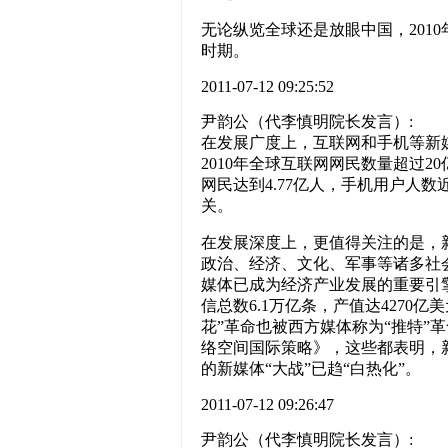
无论纵览全球还是放眼中国，201
时期。
2011-07-12 09:25:52
尹韵公（代李慎明院长发言）:
在发展广度上，互联网和手机等新
2010年全球互联网网民数量超过2
网民达到4.77亿人，手机用户人
关。
在发展深度上，更值得关注的是，
政治、经济、文化、军事等诸多社
媒体已成为经济产业发展的重要引擎
信总数6.1万亿条，产值达4270亿
花”革命也被西方媒体称为“推特”革
络空间国际策略》，这些都表明，
的新媒体“大战”已趋“白热化”。
2011-07-12 09:26:47
尹韵公（代李慎明院长发言）: