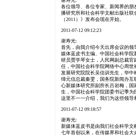
谢寿光:
各位领导、各位专家、新闻界的朋
播研究所和社会科学文献出版社联
（2011）》发布会现在开始。
2011-07-12 09:12:23
谢寿光:
首先，由我介绍今天出席会议的领
媒体蓝皮书主编、中国社会科学院
研员贾学琴女士，人民网副总裁官
任，中国社会科学院网络中心周世
发展研究院院长吴信训先生，华中
缔元信总裁秦雯，国务院新闻办互
心新媒体研究所副所长吕岩梅，国
生，中国社会科学院团委书记季为
这里不一一介绍，我们为这些领导
2011-07-12 09:18:57
谢寿光:
新媒体蓝皮书是由我们社会科学文
七年首创以来，在传媒界和社会大