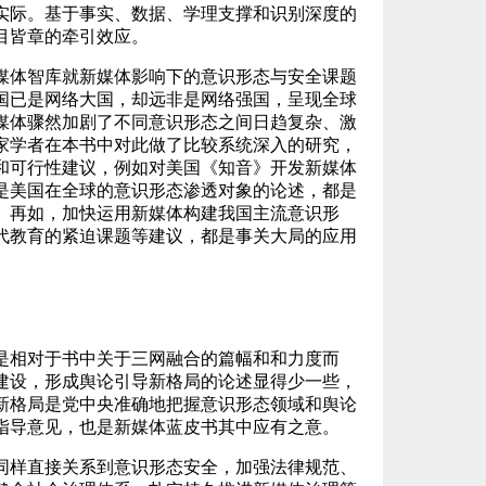
实际。基于事实、数据、学理支撑和识别深度的
目皆章的牵引效应。
媒体智库就新媒体影响下的意识形态与安全课题
国已是网络大国，却远非是网络强国，呈现全球
媒体骤然加剧了不同意识形态之间日趋复杂、激
家学者在本书中对此做了比较系统深入的研究，
和可行性建议，例如对美国《知音》开发新媒体
是美国在全球的意识形态渗透对象的论述，都是
。再如，加快运用新媒体构建我国主流意识形
代教育的紧迫课题等建议，都是事关大局的应用
是相对于书中关于三网融合的篇幅和和力度而
建设，形成舆论引导新格局的论述显得少一些，
新格局是党中央准确地把握意识形态领域和舆论
指导意见，也是新媒体蓝皮书其中应有之意。
同样直接关系到意识形态安全，加强法律规范、