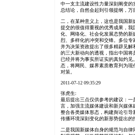
中一支主流建设性力量深刻阐变的
总结论，自然会起到引领提纲，万
二，在某种意义上，这也是我国新
提交的很值得重视的优秀成果，我
化、网络化、社会化发展态势的新
烈、多样化的冲突和交锋。多位专
并为决策资政提出了很多精辟见解
的三大新动向的透视，指出中国将
已经并将为事实所证实的真知灼见
态，将网民、媒界素质教育列为现
对策。
2011-07-12 09:35:29
张虎生:
最后提出三点仅供参考的建议：一
言，加强主流媒体建设和新兴媒体
整合各类媒体形态，构建舆论引导
传播环境深刻变化的新形势提出的
二是我国新媒体自身的规范与自律