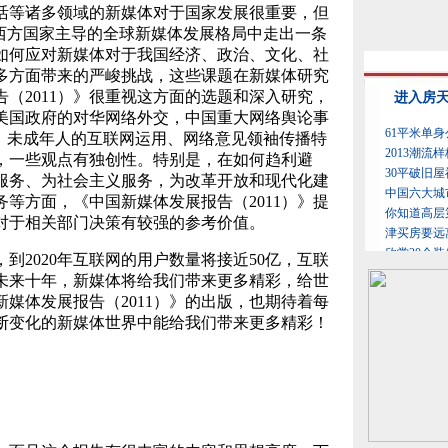
活等诸多领域的新媒体对于国家发展很重要，但
在西方国家主导的全球新媒体发展格局中走出一条
如何应对新媒体对于我国经济、政治、文化、社
多方面带来的严峻挑战，这些课题在新媒体研究
（2011）》很重视这方面的选题和深入研究，
美国政府的对华网络外交，中国重大网络舆论事
策、未成年人的互联网运用、网络意见领袖传播特
，一些观点有独创性。特别是，在如何趋利避
服务、为社会主义服务，为改革开放和现代化建
等方面，《中国新媒体发展报告（2011）》提
对于相关部门决策有较强的参考价值。
到2020年互联网的用户数量将接近50亿，互联
未来十年，新媒体将给我们带来更多精彩，给世
媒体发展报告（2011）》的出版，也期待着每
断变化的新媒体世界中能给我们带来更多精彩！