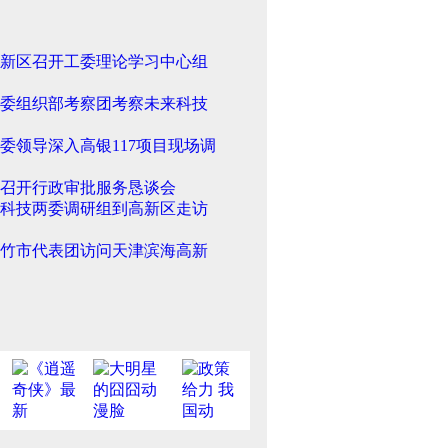
新区召开工委理论学习中心组
委组织部考察团考察未来科技
委领导深入高银117项目现场调
召开行政审批服务恳谈会
科技两委调研组到高新区走访
竹市代表团访问天津滨海高新