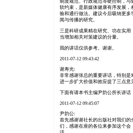
制度规范、行政规范等硬控制，与
软约束，是新媒体健康有序发展，
验和通行做法。建议今后吸纳更多
闻与传播的研究。
三是科研成果精在研究、功在实用
当增加相关对策建议的分量。
我的讲话仅供参考。谢谢。
2011-07-12 09:43:42
谢寿光:
非常感谢张总的重要讲话，特别是
进一步扩大价值和效应提了三点意
下面有请本书主编尹韵公所长讲话
2011-07-12 09:45:07
尹韵公:
首先感谢谢社长的出版社对我们的
们，感谢在座的各位来参加这个会
话。