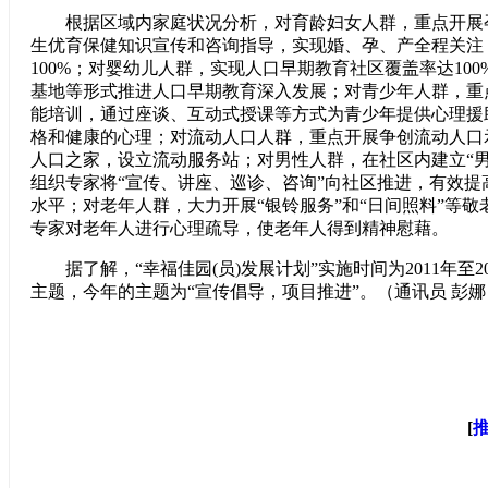
根据区域内家庭状况分析，对育龄妇女人群，重点开展
生优育保健知识宣传和咨询指导，实现婚、孕、产全程关注
100%；对婴幼儿人群，实现人口早期教育社区覆盖率达10
基地等形式推进人口早期教育深入发展；对青少年人群，重
能培训，通过座谈、互动式授课等方式为青少年提供心理援
格和健康的心理；对流动人口人群，重点开展争创流动人口
人口之家，设立流动服务站；对男性人群，在社区内建立“男
组织专家将“宣传、讲座、巡诊、咨询”向社区推进，有效提
水平；对老年人群，大力开展“银铃服务”和“日间照料”等
专家对老年人进行心理疏导，使老年人得到精神慰藉。
据了解，“幸福佳园(员)发展计划”实施时间为2011年至2
主题，今年的主题为“宣传倡导，项目推进”。（通讯员 彭娜 
[