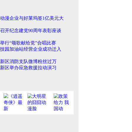
动漫企业与好莱坞签1亿美元大
召开纪念建党90周年表彰座谈
举行“颂歌献给党”合唱比赛
技园加油站经营企业成功迁入
新区消防支队微博粉丝过万
新区举办应急救援拉动演习