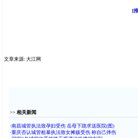
[
文章来源: 大江网
>>
相关新闻
·
南昌城管执法致孕妇受伤 岳母下跪求送医院(图)
·
重庆否认城管粗暴执法致女摊贩受伤 称自己摔伤