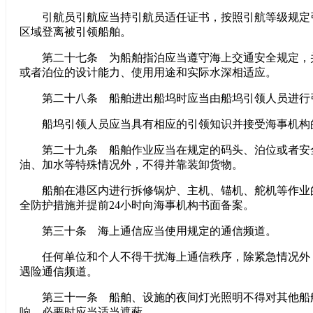
引航员引航应当持引航员适任证书，按照引航等级规定
区域登离被引领船舶。
第二十七条 为船舶指泊应当遵守海上交通安全规定，
或者泊位的设计能力、使用用途和实际水深相适应。
第二十八条 船舶进出船坞时应当由船坞引领人员进行
船坞引领人员应当具有相应的引领知识并接受海事机构
第二十九条 船舶作业应当在规定的码头、泊位或者安
油、加水等特殊情况外，不得并靠装卸货物。
船舶在港区内进行拆修锅炉、主机、锚机、舵机等作业
全防护措施并提前24小时向海事机构书面备案。
第三十条 海上通信应当使用规定的通信频道。
任何单位和个人不得干扰海上通信秩序，除紧急情况外
遇险通信频道。
第三十一条 船舶、设施的夜间灯光照明不得对其他船
响，必要时应当适当遮蔽。