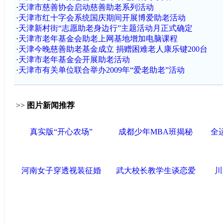
·
天津市慈善协会启动慈善助老系列活动
·
天津市红十字会系统国庆期间开展博爱助老活动
·
天津新村街“志愿助老身边行”主题活动月正式确定
·
天津市老年基金会助老上网基地增加电脑课程
·
天津今晚慈善助老基金成立 捐赠困难老人康乐键200台
·
天津市老年基金会开展助老活动
·
天津市有关单位联合举办2009年“爱老助老”活动
>>
图片新闻推荐
真实版“开心农场”
成都少年MBA班揭秘
全
河南女子穿透视装征婚
武大校长教学生谈恋爱
川