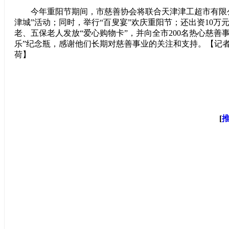
今年重阳节期间，市慈善协会将联合天津津工超市有限公
津城”活动；同时，举行“百叟宴”欢庆重阳节；还出资10万元
老、五保老人发放“爱心购物卡”，并向全市200名热心慈善
乐”纪念瓶，感谢他们长期对慈善事业的关注和支持。【记者 
荷】
[