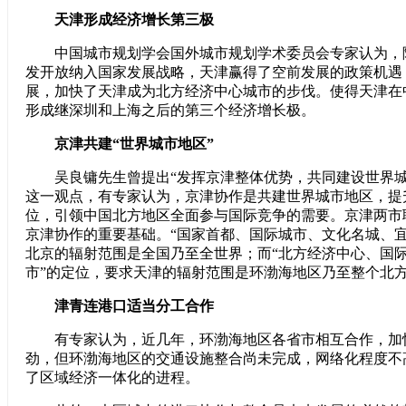
天津形成经济增长第三极
中国城市规划学会国外城市规划学术委员会专家认为，
发开放纳入国家发展战略，天津赢得了空前发展的政策机遇
展，加快了天津成为北方经济中心城市的步伐。使得天津在
形成继深圳和上海之后的第三个经济增长极。
京津共建“世界城市地区”
吴良镛先生曾提出“发挥京津整体优势，共同建设世界城
这一观点，有专家认为，京津协作是共建世界城市地区，提
位，引领中国北方地区全面参与国际竞争的需要。京津两市
京津协作的重要基础。“国家首都、国际城市、文化名城、宜
北京的辐射范围是全国乃至全世界；而“北方经济中心、国
市”的定位，要求天津的辐射范围是环渤海地区乃至整个北
津青连港口适当分工合作
有专家认为，近几年，环渤海地区各省市相互合作，加
劲，但环渤海地区的交通设施整合尚未完成，网络化程度不
了区域经济一体化的进程。