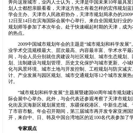
奔向这座城市，业内人士认为，天津是中国未来10年最具
划人士都想亲眼看看，天津这方热土有着怎样的宏伟规划蓝
学会主办、天津市人民政府协办，天津市规划局承办的2009
12日至14日在滨海国际会展中心举行。来自全国规划行业
规划师等参加了本次年会。处于快速崛起时期的天津，成为
的热点。
2009中国城市规划年会的主题是“城市规划和科学发展”
业学术交流规模最大、层次最高、内容最丰富、学术水平最
间，与会人员分别就住房建设与社区规划、城市生态规划、
划、法制建设与规划管理、历史文化保护与城市更新、小城
化与风景环境、城市土地与开发控制、工程规划与防灾减灾
计、产业发展与园区规划、城市交通规划等12个城市发展热
讨。
“城市规划和科学发展”主题展暨建国60周年城市规划建
际会展中心举办。此外，与会代表还参观考察了天津市规划
化街及滨海新区规划展览馆、东疆保税港区、中新生态城、
了市容市貌。年会召开期间，第三届城市再开发专家亚洲国
开，来自中、日、韩及中国台湾地区的近100名代表参加了
专家观点