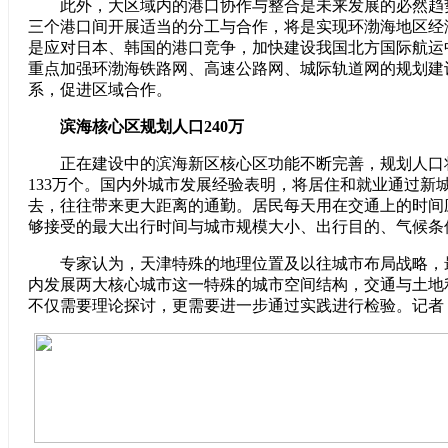
此外，大区域内的港口协作与整合是未来发展的必然趋
三个港口间开展适当的分工与合作，将是实现环渤海地区经
是应对日本、韩国的港口竞争，加快建设我国北方国际航运
重点加强环渤海铁路网、高速公路网、城际轨道网的规划建
系，促进区域合作。
滨海核心区规划人口240万
正在建设中的滨海新区核心区功能不断完善，规划人口将
133万个。国内外城市发展经验表明，将居住和就业通过新
去，往往带来更大距离的通勤。居民每天用在交通上的时间
够接受的最大出行时间与城市规模大小、出行目的、气候条
专家认为，天津特殊的地理位置及以往城市布局战略，
内发展两大核心城市这一特殊的城市空间结构，交通与土地
不仅需要理论探讨，更需要进一步通过实践进行检验。记者 