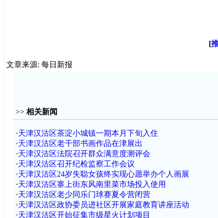
[
文章来源: 每日新报
>>
相关新闻
·
天津汉沽区茶淀小城镇一期本月下旬入住
·
天津汉沽区老干部书画作品在津展出
·
天津汉沽区法院召开群众满意度测评会
·
天津汉沽区召开纪检监察工作会议
·
天津汉沽区24岁失聪女孩终实现心愿举办个人画展
·
天津汉沽区寨上街东风南里菜市场投入使用
·
天津汉沽区老少同乐门球赛夏令营闭营
·
天津汉沽区政协委员进社区开展家庭教育讲座活动
·
天津汉沽区开始征集市级星火计划项目