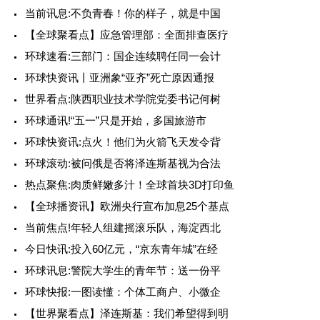
当前讯息:不负青春！你的样子，就是中国
【全球聚看点】应急管理部：全面排查医疗
环球速看:三部门：国企连续聘任同一会计
环球快资讯丨亚洲象“亚齐”死亡原因通报
世界看点:陕西职业技术学院党委书记何树
环球通讯!“五一”只是开始，多国旅游市
环球快资讯:点火！他们为火箭飞天发令背
环球滚动:被问俄是否将泽连斯基视为合法
热点聚焦:肉质鲜嫩多汁！全球首块3D打印鱼
【全球播资讯】欧洲央行宣布加息25个基点
当前焦点!年轻人组建摇滚乐队，海淀西北
今日快讯:投入60亿元，“京东青年城”在经
环球讯息:警院大学生的青年节：送一份平
环球快报:一图读懂：个体工商户、小微企
【世界聚看点】泽连斯基：我们希望得到明