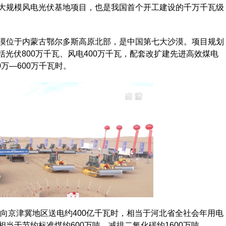
大规模风电光伏基地项目，也是我国首个开工建设的千万千瓦级
位于内蒙古鄂尔多斯高原北部，是中国第七大沙漠。项目规划
包括光伏800万千瓦、风电400万千瓦，配套改扩建先进高效煤电
万—600万千瓦时。
向京津冀地区送电约400亿千瓦时，相当于河北省全社会年用电
当于节约标准煤约600万吨，减排二氧化碳约1600万吨。