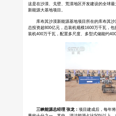
这是在沙漠、戈壁、荒漠地区开发建设的全球最
新能源大基地项目。
库布其沙漠新能源基地项目所在的库布其沙漠
总投资超800亿元，总装机规模1600万千瓦，
装机400万千瓦，配置多尺度、多型式储能约400
三峡能源总经理 张龙：
项目建成后，每年将
量的十分之一。其中，清洁能源占比50%以上，相