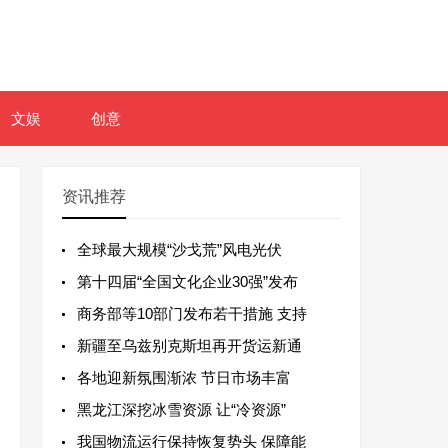
文娱
创意
资讯推荐
全球最大规模“沙戈荒”风电光伏
第十四届“全国文化企业30强”发布
商务部等10部门发布若干措施 支持
新疆至乌兹别克斯坦再开货运新通
各地迎新氛围渐浓 节日市场丰富
黑龙江深挖冰雪资源 让“冷资源”
我国物流运行保持恢复势头 保障能