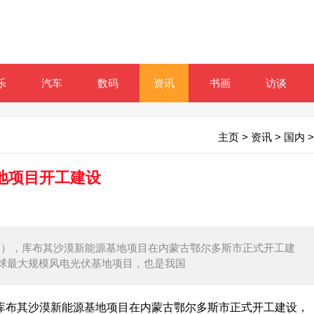
乐
汽车
数码
资讯
书画
访谈
主页
>
资讯
>
国内
>
地项目开工建设
月28日），库布其沙漠新能源基地项目在内蒙古鄂尔多斯市正式开工建
球最大规模风电光伏基地项目，也是我国
），库布其沙漠新能源基地项目在内蒙古鄂尔多斯市正式开工建设，