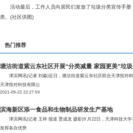
活动最后，工作人员向居民们发放了垃圾分类宣传手册，
类。(社区供图)
热门推荐
塘沽街道紫云东社区开展“分类减量 家园更美”垃
津滨网讯(记者 刘淼)近日，塘沽街道紫云东社区联合天津
天津投对科技有限公
2021-09-22 22:27:59
滨海新区添一食品和生物制品研发生产基地
津滨网讯(记者 王梓 报道 贾成龙 摄影)9 月22日，天津科技
发挥各自优势