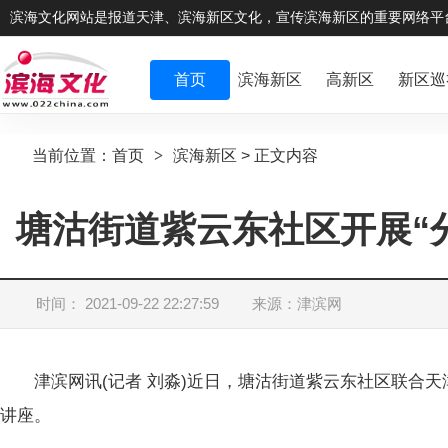
滨海文化网站是报道天津、滨海新区文化，宣传滨海新区的重要网络平
首页
滨海新区
高新区
新区巡
当前位置：
首页
>
滨海新区
> 正文内容
塘沽街道紫云东社区开展“
时间： 2021-09-22 22:27:59
来源：津滨网
津滨网讯(记者 刘淼)近日，塘沽街道紫云东社区联合天
讲座。