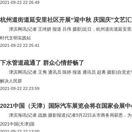
2021-09-22 22:26:49
杭州道街道延安里社区开展“迎中秋 庆国庆”文艺汇
津滨网讯(记者 王绮妍 报道 吕伟 摄影)近日，杭州道街道延
时代文明实践站
2021-09-22 22:25:41
下水管道疏通了 群众心情舒畅了
津滨网讯(记者 王隽 通讯员 陈婷 报道 通讯员 赵勇 摄影)自
解决人民群
2021-09-22 22:23:59
2021中国（天津）国际汽车展览会将在国家会展中
津滨海讯(记者 战旗 摄影报道)记者9月22日从市商务局获悉，
2021中国(天津)国
2021-09-22 22:13:00