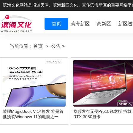
滨海文化网站是报道天津、滨海新区文化，宣传滨海新区的重要网络平
首页
滨海新区
高新区
新区巡
当前位置：
首页
>
公告
>
荣耀MagicBook V 14将发 将是首
华硕发布无畏Pro15锐龙版 搭载
批预装Windows 11的电脑之一
RTX 3050显卡