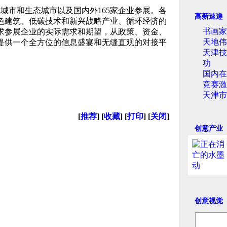
市和生态城市以及国内外165家企业参展。各
高新速递
色建筑、低碳技术和新兴战略产业、循环经济的
书画家
求参展企业的实际需求和期望，从政策、资金、
天地伟
提供一个全方位的信息盛宴和无缝直观的对接平
天津技
）
功
国内在
竞赛激
天津市
[
推荐
] [
收藏
] [
打印
] [
关闭
]
创意产业
创意视觉