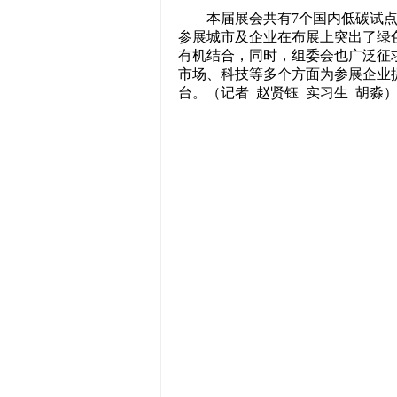
本届展会共有7个国内低碳试点城
参展城市及企业在布展上突出了绿
有机结合，同时，组委会也广泛征
市场、科技等多个方面为参展企业
台。（记者 赵贤钰 实习生 胡淼