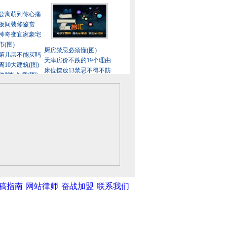
稿指南
网站律师
奋战加盟
联系我们
中新网
|
中国广播网
|
光明网
|
中国共