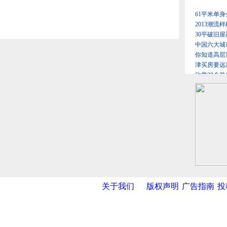
关于我们
版权声明
广告指南
投
网
|
新华网
|
央视网
|
国际在线
|
中国日报
|
中国经济网
|
中国台湾网
|