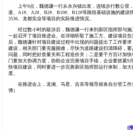
上午9点，魏德谦一行从永兴镇出发，连续步行数公里，
道、A1#、A2#、B2#、B10#、B12#等路段基础设施的建
3536、龙都实业等项目的实际推进情况。
经过数小时的跋涉后，魏德谦一行来到新区指挥部与施
一起召开了项目推进会。在详细听取了施工方、建设项目负
后，魏德谦针对项目建设过程中出现的问题提出了工作要求
建设，相关部门要克服困难，尽快为道路建设扫清障碍，要
问题，同时把好质量关和工程造价关；二是要千方百计加快
门要加大协调力度，协助企业完善项目手续，企业要抓紧9
快项目建设，同时要进一步完善新区指挥部运行体制，加大
度。
在推进会上，龙湘、马君、吉东等领导就各自分管工作
博）
[