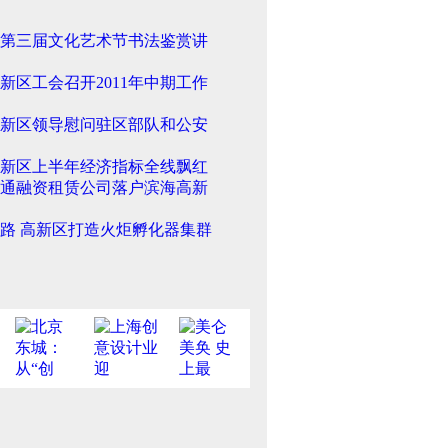
第三届文化艺术节书法鉴赏讲
新区工会召开2011年中期工作
新区领导慰问驻区部队和公安
新区上半年经济指标全线飘红
通融资租赁公司落户滨海高新
路 高新区打造火炬孵化器集群