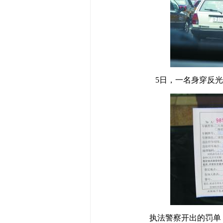
5日，一名身穿反
执法警察开出的罚单