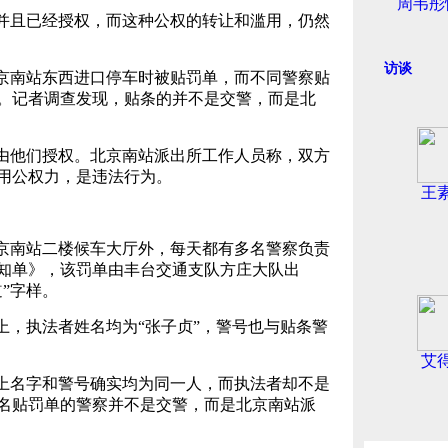
周韦彤
并且已经授权，而这种公权的转让和滥用，仍然
访谈
京南站东西进口停车时被贴罚单，而不同警察贴
。记者调查发现，贴条的并不是交警，而是北
由他们授权。北京南站派出所工作人员称，双方
用公权力，是违法行为。
王
京南站二楼候车大厅外，每天都有多名警察负责
知单》，该罚单由丰台交通支队方庄大队出
”字样。
上，执法者姓名均为“张子贞”，警号也与贴条警
艾
上名字和警号确实均为同一人，而执法者却不是
名贴罚单的警察并不是交警，而是北京南站派