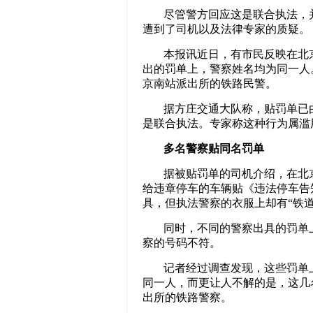
尽管警方回应这是联合执法，
遭到了司机以及法律专家的质疑。
本报讯近日，有市民反映在北
出的罚单上，警察姓名均为同一人
京南站派出所的铁路民警。
据方庄交通大队称，贴罚单已
是联合执法。专家称这种行为属滥
多名警察贴同名罚单
据被贴罚单的司机介绍，在北
给违章停车的车辆贴《违法停车告
具，但执法警察的衣服上却有“铁道
同时，不同的警察出具的罚单
察的号码不符。
记者经过调查发现，这些罚单
同一人，而更让人不解的是，这几
出所的铁路警察。