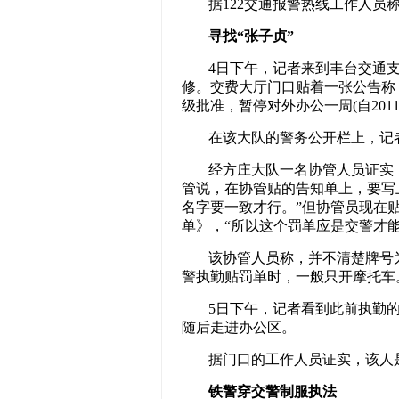
据122交通报警热线工作人员
寻找“张子贞”
4日下午，记者来到丰台交通
修。交费大厅门口贴着一张公告称
级批准，暂停对外办公一周(自2011
在该大队的警务公开栏上，记
经方庄大队一名协管人员证实
管说，在协管贴的告知单上，要写
名字要一致才行。”但协管员现在
单》，“所以这个罚单应是交警才能
该协管人员称，并不清楚牌号为
警执勤贴罚单时，一般只开摩托车
5日下午，记者看到此前执勤
随后走进办公区。
据门口的工作人员证实，该人
铁警穿交警制服执法