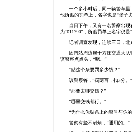
一个多小时后，同一辆警车里
他所贴的罚单上，名字也是“张子贞
当日下午，又有一名警察出现
为“011790”，所贴罚单上名字仍是“
记者调查发现，连续三日，北
因南站周边属于方庄交通大队辖区
该警察点点头，“嗯。”
“贴这个条要罚多少钱？”
该警察答，“罚两百，扣3分。”
“那要去哪交钱？”
“哪里交钱都行。”
“为什么你贴条上的警号与你的
警察有些不耐烦，“通用的。”