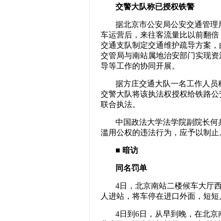
交警大队称已授权铁警
据北京市公安局公安交通管理
车运营后，来往客流量比以前翻倍
交通支队制定交通维护疏导方案，
交管局与南站属地治安部门实现资
导等工作的协同开展。
据方庄交通大队一名工作人员
交警大队将该执法权授权给铁路公
联合执法。
中国政法大学法学院副院长何
滥用公权的违法行为，应予以制止
■ 暗访
同名罚单
4日，北京南站二楼候车大厅
人进站，将车停在进口外面，短短
4日到6日，从早到晚，在北