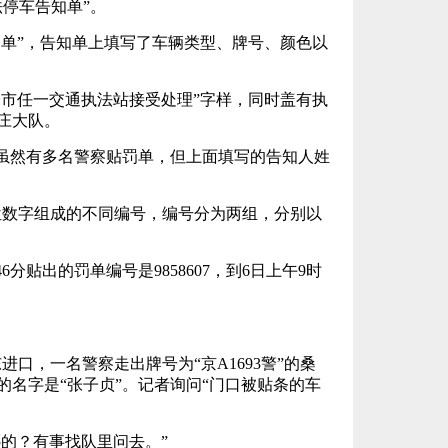
法停车告知单”。
知单”，告知单上填写了车辆类型、牌号、颜色以
全市任一交通执法站接受处理”字样，同时盖有执
庄大队。
虽然有多名警察贴罚单，但上面填写的告知人姓
。
位数字组成的不同编号，编号分为两组，分别以
6分贴出的罚单编号是9858607，到6日上午9时
进口，一名警察走出牌号为“京A1693警”的桑
的名字是“张子贞”。记者询问“门口被贴条的车
的？有事找队里问去。”