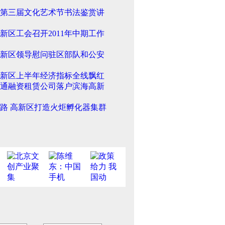
第三届文化艺术节书法鉴赏讲
新区工会召开2011年中期工作
新区领导慰问驻区部队和公安
新区上半年经济指标全线飘红
通融资租赁公司落户滨海高新
路 高新区打造火炬孵化器集群