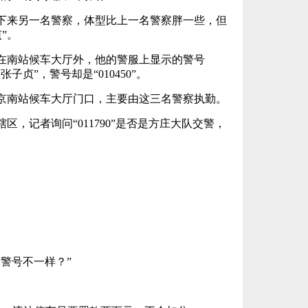
下来另一名警察，体型比上一名警察胖一些，但
”。
在南站候车大厅外，他的警服上显示的警号
张子贞”，警号却是“010450”。
京南站候车大厅门口，主要由这三名警察执勤。
，记者询问“011790”是否是方庄大队交警，
警号不一样？”