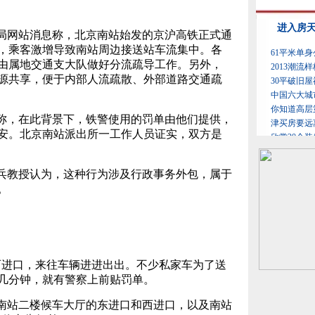
局网站消息称，北京南站始发的京沪高铁正式通
，乘客激增导致南站周边接送站车流集中。各
由属地交通支大队做好分流疏导工作。另外，
源共享，便于内部人流疏散、外部道路交通疏
称，在此背景下，铁警使用的罚单由他们提供，
安。北京南站派出所一工作人员证实，双方是
兵教授认为，这种行为涉及行政事务外包，属于
。
西进口，来往车辆进进出出。不少私家车为了送
几分钟，就有警察上前贴罚单。
京南站二楼候车大厅的东进口和西进口，以及南站