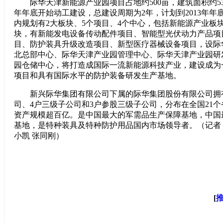
际华天津新能源产业园项目占地约500亩，建筑面积约53万
年年底开始动工建设，总建设周期为2年，计划到2013年年
内规划有2大板块、5个项目、4个中心，包括新能源产业板
块，有新能发电设备传动配件项目、智能型光伏动力产品项
目、防护装具升级改造项目、新型医疗器械设备项目，设际
北总部中心、际华天津产业园管理中心、际华天津产业园研
园仓储中心，将打造成国际一流新能源科技产业，建设成为
项目和具有国际水平的防护装备研发生产基地。
新兴际华集团有限公司下属的际华集团股份有限公司拥有
司、4户三级子公司和3户参股三级子公司，分布在全国21
资产规模超百亿。是中国最大的军需品生产保障基地，中国
基地，是特种装具及特种防护用品国内市场领导者。（记者 窦
小凯 张同刚）
[