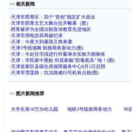
>>
相关新闻
·
天津市西青区：四个“首创”稳定扩大就业
·
天津市西青文艺大舞台拉开帷幕（图）
·
西青被评为全国法制宣传教育先进地区
·
天津市用电负荷再破纪录
·
天津：今夜大到暴雨又将来袭
·
天津3号线领舞 助推商务新动力(图)
·
天津：今起住宅须进行外窗淋水实验方能验收
·
天津：市民家中熏蚊 邻居家戴“防毒面具” 呛！(图)
·
天津首家区县级住房保障服务中心8月1日启用
·
天津市雪莲路：坑洼路难行司机有点烦(图)
>>
图片新闻推荐
大学生筹18万办幼儿园
地铁3号线推商务动力
9