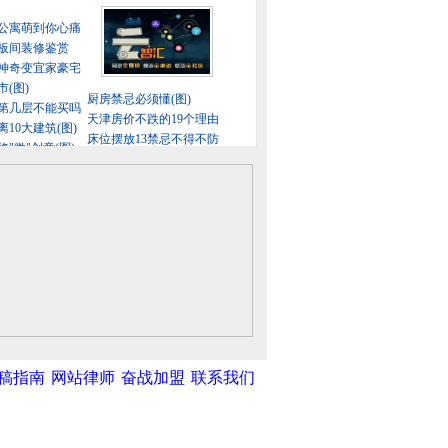
稿指南
网站律师
奋战加盟
联系我们
中新网
|
中国广播网
|
光明网
|
中国共