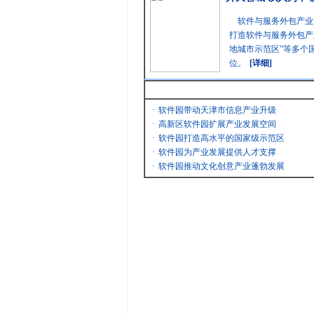
软件与服务外包产业
打造软件与服务外包产
地城市示范区”等多个
位。
[详细]
最新消息
·
软件园带动天津市信息产业升级
·
高新区软件园扩展产业发展空间
·
软件园打造高水平的国家级示范区
·
软件园为产业发展提供人才支撑
·
软件园推动文化创意产业蓬勃发展