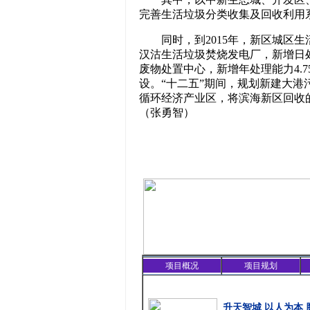
完善生活垃圾分类收集及回收利用
同时，到2015年，新区城区
汉沽生活垃圾焚烧发电厂，新增日处
废物处置中心，新增年处理能力4.
设。“十二五”期间，规划新建大
循环经济产业区，将滨海新区回收
（张勇智）
项目概况
项目规划
精彩聚焦
升天智城 以人为本