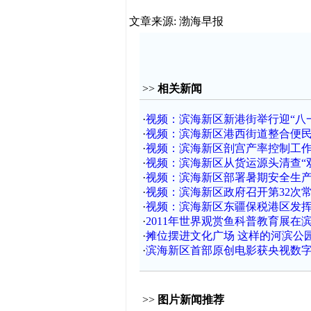
文章来源: 渤海早报
>>
相关新闻
·
视频：滨海新区新港街举行迎“八
·
视频：滨海新区港西街道整合便民
·
视频：滨海新区剖宫产率控制工
·
视频：滨海新区从货运源头清查“
·
视频：滨海新区部署暑期安全生
·
视频：滨海新区政府召开第32次
·
视频：滨海新区东疆保税港区发挥
·
2011年世界观赏鱼科普教育展在
·
摊位摆进文化广场 这样的河滨公园
·
滨海新区首部原创电影获央视数
>>
图片新闻推荐