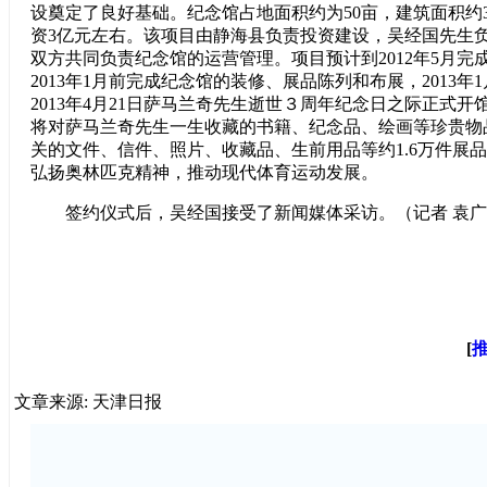
设奠定了良好基础。纪念馆占地面积约为50亩，建筑面积约
资3亿元左右。该项目由静海县负责投资建设，吴经国先生
双方共同负责纪念馆的运营管理。项目预计到2012年5月完
2013年1月前完成纪念馆的装修、展品陈列和布展，2013年
2013年4月21日萨马兰奇先生逝世３周年纪念日之际正式
将对萨马兰奇先生一生收藏的书籍、纪念品、绘画等珍贵物
关的文件、信件、照片、收藏品、生前用品等约1.6万件展
弘扬奥林匹克精神，推动现代体育运动发展。
签约仪式后，吴经国接受了新闻媒体采访。（记者 袁广
[
文章来源: 天津日报