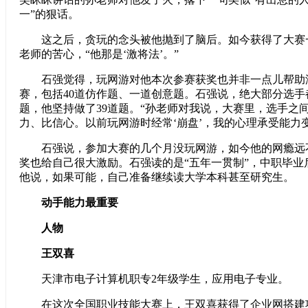
一”的狠话。
这之后，贪玩的念头被他抛到了脑后。如今获得了大赛
老师的苦心，“他那是‘激将法’。”
石强觉得，玩网游对他本次参赛获奖也并非一点儿帮助没
赛，包括40道仿作题、一道创意题。石强说，绝大部分选手
题，他坚持做了39道题。“孙老师对我说，大赛里，选手之
力、比信心。以前玩网游时经常‘崩盘’，我的心理承受能力
石强说，参加大赛的几个月没玩网游，如今他的网瘾远
奖也给自己很大激励。石强读的是“五年一贯制”，中职毕业
他说，如果可能，自己准备继续读大学本科甚至研究生。
动手能力最重要
人物
王双喜
天津市电子计算机职专2年级学生，应用电子专业。
在这次全国职业技能大赛上，王双喜获得了企业网搭建