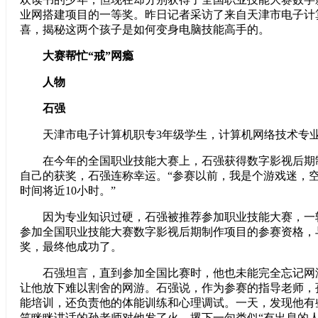
业网搭建项目的一等奖。昨日记者采访了来自天津市电子计
喜，揭秘这两个孩子是如何变身电脑技能高手的。
大赛帮忙“戒”网瘾
人物
石强
天津市电子计算机职专3年级学生，计算机网络技术专
在今年的全国职业技能大赛上，石强获得数字影视后期
自己的获奖，石强连称幸运。“参赛以前，我是个游戏迷，
时间将近10小时。”
因为专业知识过硬，石强被推荐参加职业技能大赛，一
参加全国职业技能大赛数字影视后期制作项目的参赛资格，
奖，最终他成功了。
石强坦言，直到参加全国比赛时，他也未能完全忘记网游
让他放下难以割舍的网游。石强说，作为参赛的指导老师，
能培训，还负责他的体能训练和心理调试。一天，发现他有
笑眯眯讲话的孙老师对他发了火，撂下一句类似“有出息的