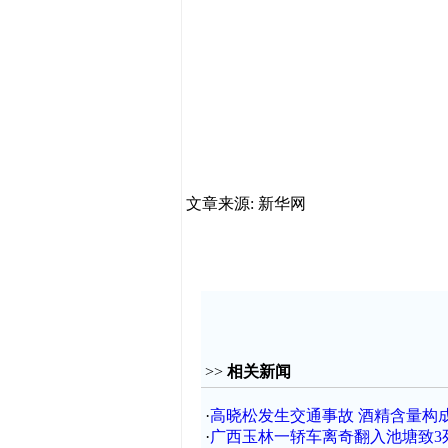
文章来源: 新华网
>>
相关新闻
·
高晓松发生交通事故 酒精含量构
·
广西玉林一轿车离奇翻入池塘致3死