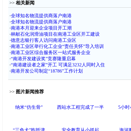
>>
相关新闻
·
全球知名物流提供商落户南港
·
全球知名物流提供商落户南港
·
南港本月迎来企业项目开工潮
·
林献石化润滑油项目在南港工业区开工建设
·
德意志银行客人访问南港工业区
·
南港工业区举行化工企业“责任关怀”导入培训
·
南港工业区综合服务区一站式服务企业
·
“南港开发建设奖”竞赛隆重启幕
·
“南港建设者之家”开工 可满足3232人同时入住
·
南港开发公司制定“18786”工作计划
>>
图片新闻推荐
纳米“仿生骨”
西站水工程完成了一半
5小
“三色犬”昨抵津
安全教育从小抓起
海河