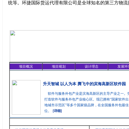
统等。环捷国际货运代理有限公司是全球知名的第三方物流
项目概况
项目规划
设计理念
发展环
精彩聚焦
升天智城 以人为本 腾飞中的滨海高新区软件园
软件与服务外包产业是滨海高新区的主导产业之一。
打造软件与服务外包产业核心区。现已拥有“国家软件出
地城市示范区”等多个国家级品牌，在全国服务外包最
位。
[详细]
最新消息