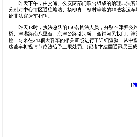
昨天下午，由交通、公安两部门联合组成的治理非法客
分别对中心市区通往塘沽、杨柳青、杨村等地的非法客运车
处非法客运车44辆。
昨天13时，执法总队的150名执法人员，分别在津塘公
桥、津港路南八里台、京津公路引河桥、金钟河民权门、津
控，对来往243辆大客车的相关证照进行了详细查验，从中查
这些车将视情节依法给予上限处罚。(记者卞建国通讯员王威
[