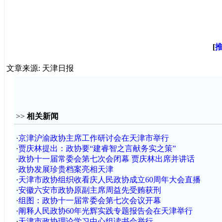
[
文章来源: 天津日报
>>
相关新闻
·
京津沪渝政协主席工作研讨会在天津市举行
·
贾庆林提出：政协要“建睿智之言献务实之策”
·
政协十一届常委会第七次会闭幕 贾庆林出席并讲话
·
政协发展珍贵档案亮相天津
·
天津市政协组织收看庆人民政协成立60周年大会直播
·
安徽六安市政协原副主席周益先受贿获刑
·
组图：政协十一届常委会第七次会议开幕
·
阐释人民政协60年光辉实践专题报告会在天津举行
·
天津市政协理论学习中心组读书会举行