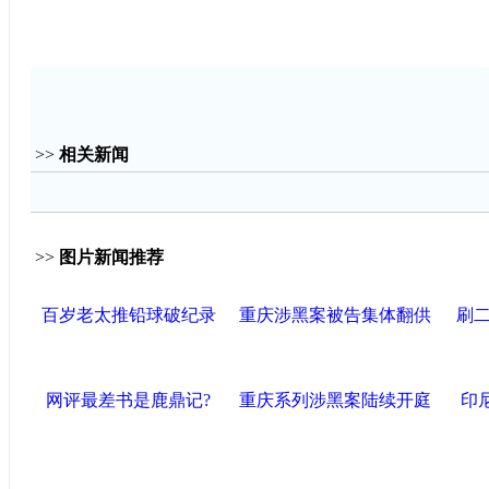
>>
相关新闻
>>
图片新闻推荐
百岁老太推铅球破纪录
重庆涉黑案被告集体翻供
刷
网评最差书是鹿鼎记?
重庆系列涉黑案陆续开庭
印