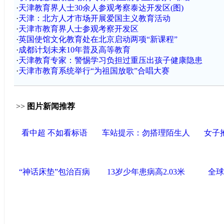
·
天津教育界人士30余人参观考察泰达开发区(图)
·
天津：北方人才市场开展爱国主义教育活动
·
天津市教育界人士参观考察开发区
·
英国使馆文化教育处在北京启动两项“新课程”
·
成都计划未来10年普及高等教育
·
天津教育专家：警惕学习负担过重压出孩子健康隐患
·
天津市教育系统举行“为祖国放歌”合唱大赛
>>
图片新闻推荐
看中超 不如看标语
车站提示：勿搭理陌生人
女子
“神话床垫”包治百病
13岁少年患病高2.03米
全球