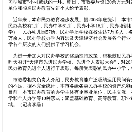
习型城市”不可或缺的一环。昨日，市教委斥资120余万元对
单位和49名民办教育先进个人给予表彰。
近年来，本市民办教育稳步发展。据2008年底统计，本
民办高校有1所，民办中学61所，民办小学16所，民办培训机
学），民办幼儿园57所。民办学历学校在校生达7万多人，各
万余人，民办学校办学内容涉及天津经济社会发展各个行业
学各个层次的人们提供了学习机会。
为进一步加大对民办学校的奖励扶持政策，积极鼓励民办
昨天召开“天津市先进民办学校、先进个人表彰大会”，对26
民办教育先进个人进行了表彰。每所受表彰的民办中小学，将
市教委相关负责人介绍，民办教育能广泛吸纳运用民间资
的不足。据不完全统计，本市各级各类民办学校的资产总额
目前，本市民办教育的办学主体有企事业单位，民主党派、
学和个人办学等10种形式；涵盖基础教育、高等教育、职
域。（记者李晶）