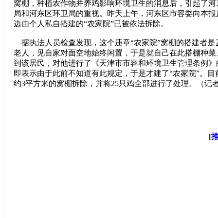
窝棚，种植农作物并养鸡影响环境卫生的消息后，引起了河
局和河东区环卫局的重视。昨天上午，河东区市容委向本报
边由个人私自搭建的“农家院”已被依法拆除。
据执法人员检查发现，这个违章“农家院”窝棚的搭建者是云
老人，见自家对面空地始终闲置，于是就自己在此搭棚种菜
到该居民，对他进行了《天津市市容和环境卫生管理条例》
即表示由于此前不知道有此规定，于是才建了“农家院”。目
约3平方米的窝棚拆除，并将25只鸡全部进行了处理。（记
[