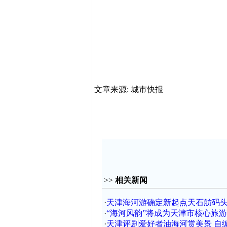
文章来源: 城市快报
>>
相关新闻
·
天津海河游确定新起点天石舫码
·
“海河风韵”将成为天津市核心旅
·
天津评剧爱好者油海河赏美景 自