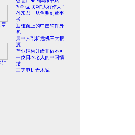
创意产业的国家战略
2009互联网“大有作为”
孙来君：从鱼贩到董事
长
彦霖
迎难而上的中国软件外
包
局中人剖析危机三大根
源
产业结构升级非做不可
一位日本老人的中国情
永胜
结
三美电机青木诚