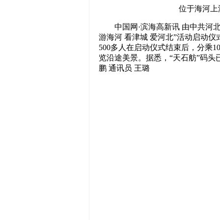
位于海河上
中国网·滨海高新讯 由中共河北
游海河 看津城 爱河北”活动启动
500多人在启动仪式结束后，分乘
览沿途美景。据悉，“天石舫”码头
鹏 通讯员 王璐