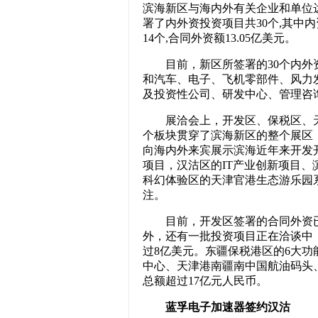
滨海新区与海内外有关企业和单位
署了内外资投资项目共30个,其中内
14个,合同外资额13.05亿美元。
目前，新区所签署的30个内外资
和汽车、电子、飞机零部件、风力
及投资性公司、研发中心、管理咨
展洽会上，开发区、保税区、天
个板块贯穿了滨海新区的整个展区
向海内外来宾展示滨海近年来开发
项目，汉沽区的IT产业创新项目
科幻体验区的天津官港生态游乐园
注。
目前，开发区签署的合同外资已达
外，还有一批投资项目正在洽谈中
过8亿美元。东疆保税港区的6大
中心、天津港南疆南中国航油码头
总额超过17亿元人民币。
蓝孚电子加速器签约汉沽