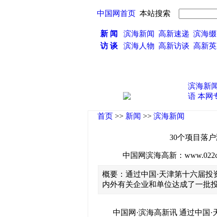
中国网首页
本站搜索
新 闻
滨海新闻
高新速递
滨海缀
访 谈
滨海人物
高新访谈
高新
滨海新
语
本网
首页
>>
新闻
>>
滨海新闻
30个项目落
中国网滨海高新：www.022china
概要：通过中国·天津第十六届投
内外有关企业和单位达成了一批
中国网·滨海高新讯 通过中国·