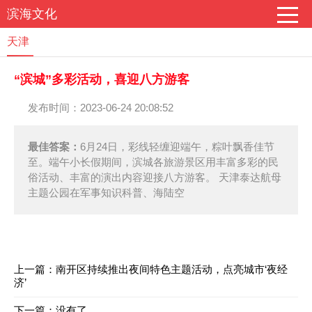
滨海文化
天津
“滨城”多彩活动，喜迎八方游客
发布时间：2023-06-24 20:08:52
最佳答案：
6月24日，彩线轻缠迎端午，粽叶飘香佳节
至。端午小长假期间，滨城各旅游景区用丰富多彩的民
俗活动、丰富的演出内容迎接八方游客。 天津泰达航母
主题公园在军事知识科普、海陆空
上一篇：
南开区持续推出夜间特色主题活动，点亮城市‘夜经
济’
下一篇：没有了