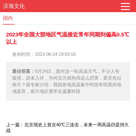
滨海文化
国内
2023年全国大部地区气温接近常年同期到偏高0.5℃
以上
发布时间：2023-06-24 19:59:18
最佳答案：
6月24日，面对这一轮高温天气，不少人有
疑惑，还未入伏，为何北方就热得这么厉害，甚至热过
南方？据专家介绍，我国各地高温集中时段有明显的地
域差异，南方地区通常在盛夏时段
上一篇：
北京现史上首次40℃三连击，未来一周高温仍是持久
战