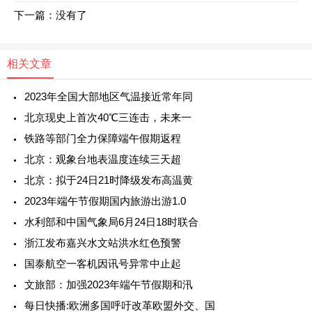
下一篇：没有了
相关文章
2023年全国大部地区气温接近常年同
北京现史上首次40℃三连击，未来一
铁路等部门全力保障端午假期返程
北京：观象台地表温度连续三天超
北京：拟于24日21时降级发布高温黄
2023年端午节假期国内旅游出游1.0
水利部和中国气象局6月24日18时联合
浙江发布嘉兴水文站洪水红色预警
国泰航空一客机因讯号异常中止起
文旅部：加强2023年端午节假期和汛
每日快播:欧洲多国呼吁改革欧盟外交、国