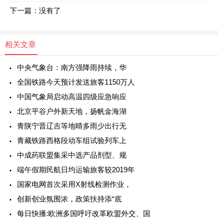
下一篇：没有了
相关文章
中央气象台：南方强降雨持续，华
全国铁路今天预计发送旅客1150万人
中国气象局启动高温四级应急响应
北京平谷户外新天地，扬帆金海湖
青陕宁晋辽吉等地晴多雨少出行无
青藏铁路西格段动车组试验列车上
中成药联盟集采中选产品剂型、规
端午假期民航日均运输旅客较2019年
国家电网首次采用X射线检测作业，
创新创业氛围浓，政策扶持添“底
每日快播:欧洲多国呼吁改革欧盟外交、国