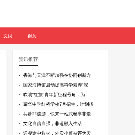
文娱
创意
资讯推荐
香港与天津不断加强在协同创新方
国家海博馆启动提高科学素养“深
吹响“红旅”青年新征程号角，为
耀华中学红桥学校7月招生，计划招
共赴非遗游，快来一站式畅享非遗
文化自信自强，非遗融入生活
送餐途中救火，外卖小哥被评为天