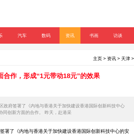
乐
汽车
数码
资讯
书画
访谈
主页
>
资讯
>
天津
>
合作，形成“1元带动18元”的效果
特区政府签署了《内地与香港关于加快建设香港国际创新科技中心
协同创新方面的合作。 昨天，赴港采
签署了《内地与香港关于加快建设香港国际创新科技中心的安