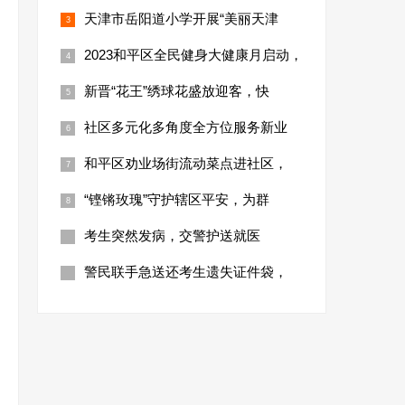
天津市岳阳道小学开展“美丽天津
2023和平区全民健身大健康月启动，
新晋“花王”绣球花盛放迎客，快
社区多元化多角度全方位服务新业
和平区劝业场街流动菜点进社区，
“铿锵玫瑰”守护辖区平安，为群
考生突然发病，交警护送就医
警民联手急送还考生遗失证件袋，