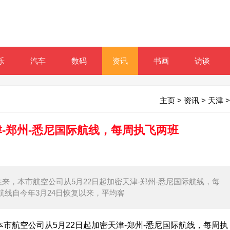
乐
汽车
数码
资讯
书画
访谈
主页
>
资讯
>
天津
>
津-郑州-悉尼国际航线，每周执飞两班
往来，本市航空公司从5月22日起加密天津-郑州-悉尼国际航线，每
航线自今年3月24日恢复以来，平均客
航空公司从5月22日起加密天津-郑州-悉尼国际航线，每周执