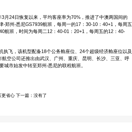
3月24日恢复以来，平均客座率为70%，推进了中澳两国间的
-悉尼GS7939航班，每周一的17：30-10：40+1，每周五
940航班，时间为每周二12：40-01：20+1，每周五的12：40-
机执飞，该机型配备18个公务舱座位、24个超级经济舱座位以及
本市航空公司还推出由武汉、广州、重庆、昆明、长沙、三亚、呼
要城市始发中转至郑州-悉尼的联程航班。
医更省心
下一篇：没有了