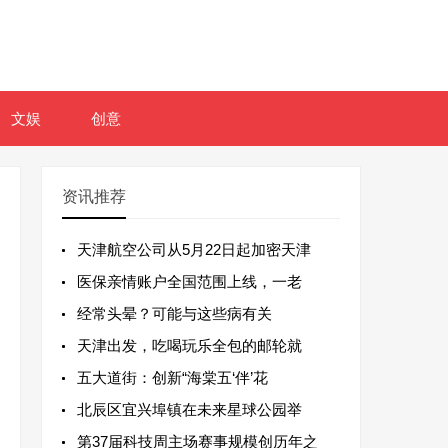
文娱
创意
资讯推荐
天津航空公司从5月22日起加密天津
医保亲情账户全国范围上线，一老
经常头晕？可能与这些病有关
天津出发，吃喝玩乐全包的邮轮就
五大道街：创新“海棠五‘伴’花
北辰区宜兴埠镇在未来星球公园举
第37届科技周主场赛事规模创历年之