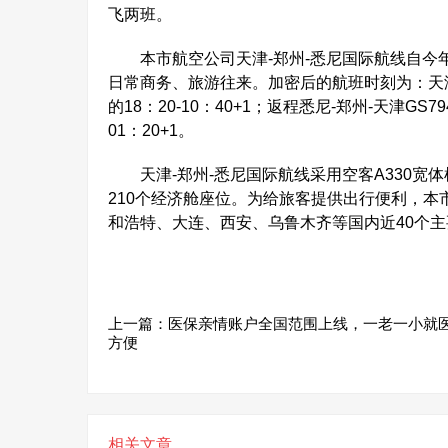
飞两班。
本市航空公司天津-郑州-悉尼国际航线自今年
日常商务、旅游往来。加密后的航班时刻为：天津-郑州
的18：20-10：40+1；返程悉尼-郑州-天津GS7
01：20+1。
天津-郑州-悉尼国际航线采用空客A330宽体
210个经济舱座位。为给旅客提供出行便利，
和浩特、大连、西安、乌鲁木齐等国内近40个主
上一篇：
医保亲情账户全国范围上线，一老一小就
方便
相关文章